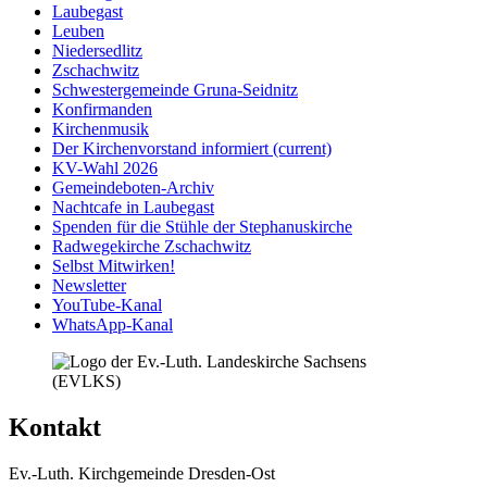
Laubegast
Leuben
Niedersedlitz
Zschachwitz
Schwestergemeinde Gruna-Seidnitz
Konfirmanden
Kirchenmusik
Der Kirchenvorstand informiert
(current)
KV-Wahl 2026
Gemeindeboten-Archiv
Nachtcafe in Laubegast
Spenden für die Stühle der Stephanuskirche
Radwegekirche Zschachwitz
Selbst Mitwirken!
Newsletter
YouTube-Kanal
WhatsApp-Kanal
Kontakt
Ev.-Luth. Kirchgemeinde Dresden-Ost