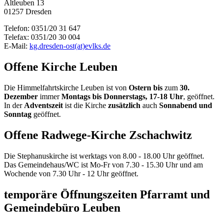
Altleuben 13
01257 Dresden
Telefon: 0351/20 31 647
Telefax: 0351/20 30 004
E-Mail:
kg.dresden-ost(at)evlks.de
Offene Kirche Leuben
Die Himmelfahrtskirche Leuben ist von
Ostern bis
zum
30.
Dezember
immer
Montags bis Donnerstags, 17-18 Uhr
, geöffnet.
In der
Adventszeit
ist die Kirche
zusätzlich
auch
Sonnabend und
Sonntag
geöffnet.
Offene Radwege-Kirche Zschachwitz
Die Stephanuskirche ist werktags von 8.00 - 18.00 Uhr geöffnet.
Das Gemeindehaus/WC ist Mo-Fr von 7.30 - 15.30 Uhr und am
Wochende von 7.30 Uhr - 12 Uhr geöffnet.
temporäre Öffnungszeiten Pfarramt und
Gemeindebüro Leuben