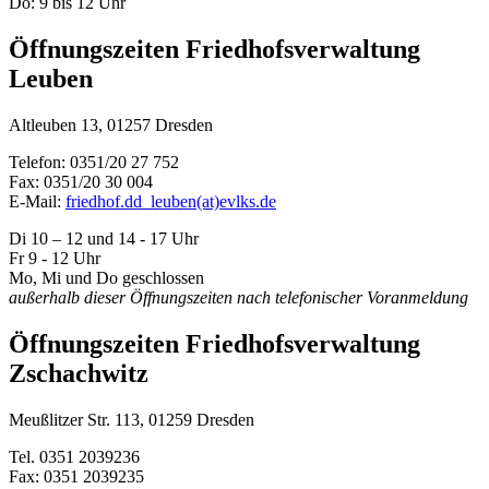
Do: 9 bis 12 Uhr
Öffnungszeiten Friedhofsverwaltung
Leuben
Altleuben 13, 01257 Dresden
Telefon: 0351/20 27 752
Fax: 0351/20 30 004
E-Mail:
friedhof.dd_leuben(at)evlks.de
Di 10 – 12 und 14 - 17 Uhr
Fr 9 - 12 Uhr
Mo, Mi und Do geschlossen
außerhalb dieser Öffnungszeiten nach telefonischer Voranmeldung
Öffnungszeiten Friedhofsverwaltung
Zschachwitz
Meußlitzer Str. 113, 01259 Dresden
Tel. 0351 2039236
Fax: 0351 2039235