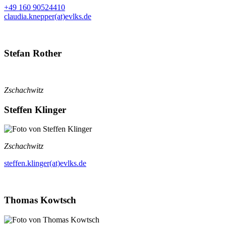
+49 160 90524410
claudia.knepper(at)evlks.de
Stefan Rother
Zschachwitz
Steffen Klinger
Zschachwitz
steffen.klinger(at)evlks.de
Thomas Kowtsch