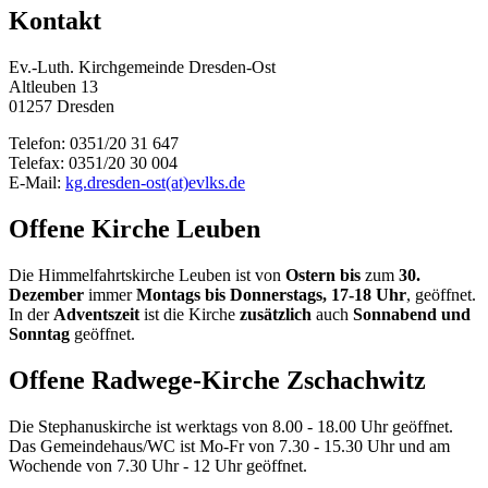
Kontakt
Ev.-Luth. Kirchgemeinde Dresden-Ost
Altleuben 13
01257 Dresden
Telefon: 0351/20 31 647
Telefax: 0351/20 30 004
E-Mail:
kg.dresden-ost(at)evlks.de
Offene Kirche Leuben
Die Himmelfahrtskirche Leuben ist von
Ostern bis
zum
30.
Dezember
immer
Montags bis Donnerstags, 17-18 Uhr
, geöffnet.
In der
Adventszeit
ist die Kirche
zusätzlich
auch
Sonnabend und
Sonntag
geöffnet.
Offene Radwege-Kirche Zschachwitz
Die Stephanuskirche ist werktags von 8.00 - 18.00 Uhr geöffnet.
Das Gemeindehaus/WC ist Mo-Fr von 7.30 - 15.30 Uhr und am
Wochende von 7.30 Uhr - 12 Uhr geöffnet.