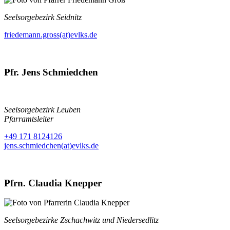
Seelsorgebezirk Seidnitz
friedemann.gross(at)evlks.de
Pfr. Jens Schmiedchen
Seelsorgebezirk Leuben
Pfarramtsleiter
+49 171 8124126
jens.schmiedchen(at)evlks.de
Pfrn. Claudia Knepper
Seelsorgebezirke Zschachwitz und Niedersedlitz