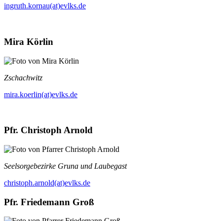
ingruth.kornau(at)evlks.de
Mira Körlin
Zschachwitz
mira.koerlin(at)evlks.de
Pfr. Christoph Arnold
Seelsorgebezirke Gruna und Laubegast
christoph.arnold(at)evlks.de
Pfr. Friedemann Groß