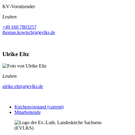
KV‑Vorsitzender
Leuben
+49 160 7803257
thomas.kowtsch(at)evlks.de
Ulrike Eltz
Leuben
ulrike.eltz(at)evlks.de
Kirchenvorstand
(current)
Mitarbeitende