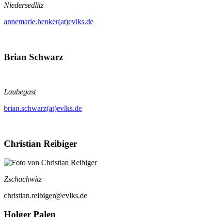
Niedersedlitz
annemarie.henker(at)evlks.de
Brian Schwarz
Laubegast
brian.schwarz(at)evlks.de
Christian Reibiger
Zschachwitz
christian.reibiger@evlks.de
Holger Palen